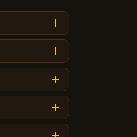
 qurilmalarda alohida ilova
ugmalar va animatsiyalar
 texnologiyasi bilan
in kafolati sifatida mustaqil
ib sinab ko'rishingiz
nashingiz kerak bo'ladi.
yuqori raqamlardan biri bo'lib,
n ma'noni anglatadi.