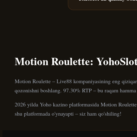
YohoSlot'da ro'yxatdan o'tgan 
amalga oshiring – bonus avtom
shartlar uchun bonus sahifasini
Motion Roulette: YohoSlot
Motion Roulette – Live88 kompaniyasining eng qiziqarli 
qozonishni boshlang. 97.30% RTP – bu raqam hamma n
2026 yilda Yoho kazino platformasida Motion Roulette o'
shu platformada o'ynayapti – siz ham qo'shiling!