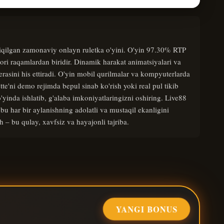
iqilgan zamonaviy onlayn ruletka o'yini. O'yin 97.30% RTP
ori raqamlardan biridir. Dinamik harakat animatsiyalari va
ferasini his ettiradi. O'yin mobil qurilmalar va kompyuterlarda
tte'ni demo rejimda bepul sinab ko'rish yoki real pul tikib
inda ishlatib, g'alaba imkoniyatlaringizni oshiring. Live88
bu har bir aylanishning adolatli va mustaqil ekanligini
 – bu qulay, xavfsiz va hayajonli tajriba.
YANGI BONUS