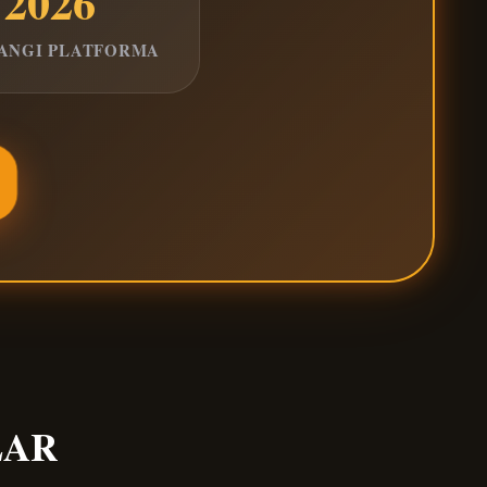
2026
ANGI PLATFORMA
LAR