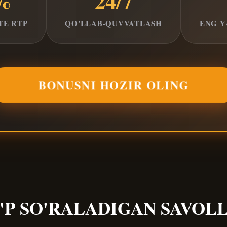
%
24/7
TE RTP
QO'LLAB-QUVVATLASH
ENG Y
BONUSNI HOZIR OLING
'P SO'RALADIGAN SAVOL