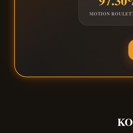
97.30
MOTION ROULET
KO