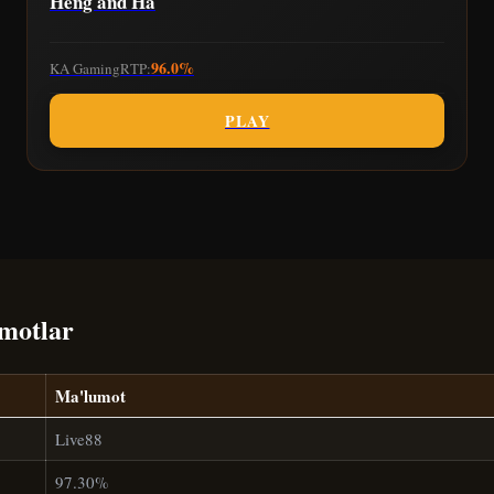
Heng and Ha
96.0%
KA Gaming
RTP:
PLAY
umotlar
Ma'lumot
Live88
97.30%