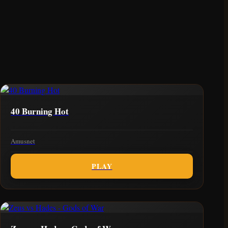
40 Burning Hot
Amusnet
PLAY