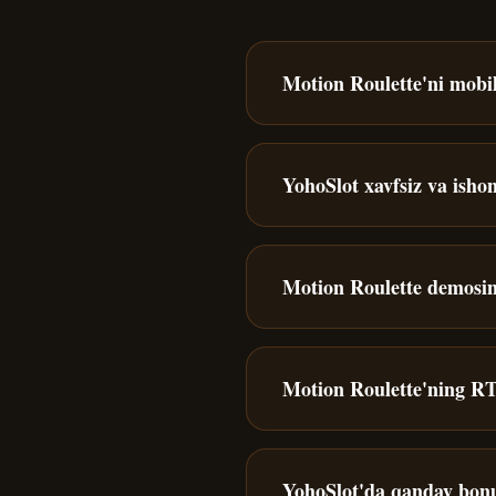
Motion Roulette'ni mobi
Ha, albatta! YohoSlot platform
yuklamasdan, brauzer orqali m
YohoSlot xavfsiz va isho
telefon ekranida ham aniq ko'r
Ha. YohoSlot xalqaro litsenziya
himoyalangan. Payme va Click ka
Motion Roulette demosin
tekshiruvdan o'tgan o'yin gene
Ha, Motion Roulette demo reji
mumkin. Lekin real g'alabalar 
Motion Roulette'ning RT
Motion Roulette'ning RTP (o'yi
Live88 tomonidan kafolatlang
YohoSlot'da qanday bon