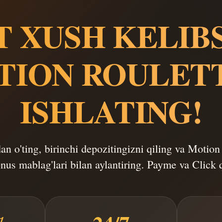
 XUSH KELIBS
TION ROULET
ISHLATING!
an o'ting, birinchi depozitingizni qiling va Motion
onus mablag'lari bilan aylantiring. Payme va Click 