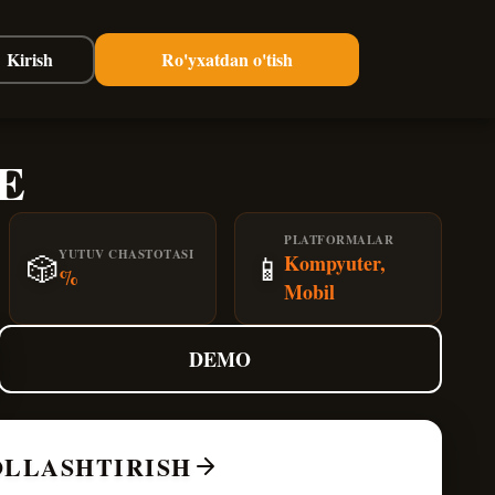
Kirish
Ro'yxatdan o'tish
E
PLATFORMALAR
YUTUV CHASTOTASI
🎲
📱
Kompyuter,
%
Mobil
DEMO
OLLASHTIRISH