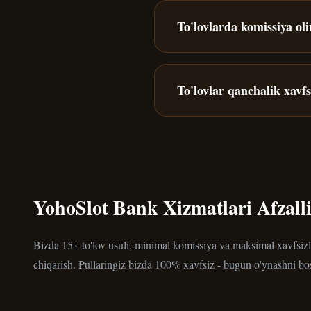
o'tkazmasi - 2-4 soat (ish kunl
To'lovlarda komissiya ol
soat davom etadi. VIP mijozlar
biroz sekinroq bo'lishi mumkin
Depozit uchun komissiya: Paym
komissiyasi, elektron hamyonla
To'lovlar qanchalik xavfs
bank o'tkazmasi - 1%. VIP mij
uchun individual shartlar muh
Barcha to'lovlar 256-bit SSL sh
majburiy. Shubhali tranzaksiyal
shifrlangan holda saqlanadi va
qaytarish kafolati mavjud - texn
YohoSlot Bank Xizmatlari Afzalli
Bizda 15+ to'lov usuli, minimal komissiya va maksimal xavfsizl
chiqarish. Pullaringiz bizda 100% xavfsiz - bugun o'ynashni bo