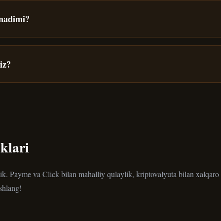
ari), elektron hamyonlar - 2-12 soat. Birinchi chiqarishda verifikatsiya 
inadimi?
 uchun tezroq chiqarish. Texnik yordam orqali jarayonni tezlashtirish 
.
e/Click - 0%, Visa/Mastercard - 0% (bank 2-3% olishi mumkin), kript
r - 1-2.5%. Chiqarish uchun: Payme/Click - 0%, kartalar - 2%, kriptova
iz?
ozlar uchun komissiya kamaytiriladi. Oyda 3 marta bepul chiqarish hu
okama qilinadi.
ifrlash bilan himoyalangan. PCI DSS xalqaro sertifikatimiz bor. Ikki bos
ar avtomatik bloklangan. Anti-mani londering siyosati qat'iy bajariladi
 hech kimga berilmaydi. Har bir tranzaksiya logga yoziladi. Texnik yor
ik xato bo'lsa to'liq qaytariladi.
klari
ik. Payme va Click bilan mahalliy qulaylik, kriptovalyuta bilan xalqar
shlang!