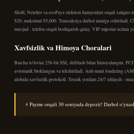
Skrill, Neteller va ecoPayz elektron hamyonlari orqali xalqaro 
$20, maksimal $5,000. Tranzaksiya darhol amalga oshiriladi. Ch
mavjud - telefon orqali boshqarish qulay. VIP mijozlar uchun yu
Xavfsizlik va Himoya Choralari
Barcha to'lovlar 256-bit SSL shifrlash bilan himoyalangan. PCI D
avtomatik bloklangan va tekshiriladi. Anti-mani londering (AML
alohida xavfsizlik protokoli. Texnik yordam 24/7 ishlaydi - muamm
⚡ Payme orqali 30 soniyada depozit! Darhol o'yna