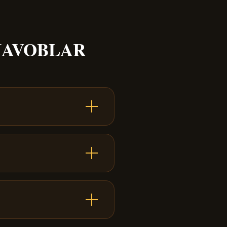
JAVOBLAR
ank o'tkazmalari, Skrill,
ekistonlik mijozlar uchun Payme
. Barcha usullar 24/7 ishlaydi.
 kriptovalyuta - $10
alar - 10,000,000 so'm,
jud. Kunlik va oylik limitlar
lyuta - 1-6 soat, bank