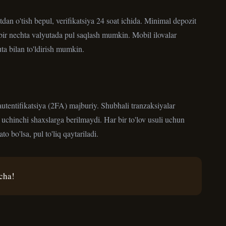
an o'tish bepul, verifikatsiya 24 soat ichida. Minimal depozit
bir nechta valyutada pul saqlash mumkin. Mobil ilovalar
ta bilan to'ldirish mumkin.
autentifikatsiya (2FA) majburiy. Shubhali tranzaksiyalar
uchinchi shaxslarga berilmaydi. Har bir to'lov usuli uchun
 bo'lsa, pul to'liq qaytariladi.
cha!