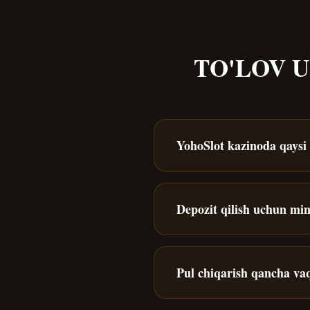
TO'LOV 
YohoSlot kazinoda qaysi 
Bizda 15+ to'lov usuli mavjud:
Neteller, ecoPayz, mobil to'lov
Depozit qilish uchun m
va Click eng qulay variant. Xa
Minimal summalar to'lov usuli
ekvivalenti, bank o'tkazmasi 
Pul chiqarish qancha vaq
kriptovalyuta - cheklovsiz, ba
ham bor.
Chiqarish vaqti to'lov usuliga 