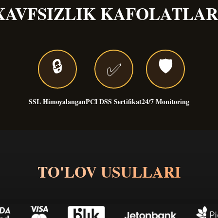
XAVFSIZLIK KAFOLATLAR
🔒
🛡️
✅
SSL Himoyalangan
PCI DSS Sertifikat
24/7 Monitoring
TO'LOV USULLARI