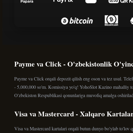
Payme va Click - O'zbekistonlik O'yin
Payme va Click orqali depozit qilish eng oson va tez usul. Te
- 5,000,000 so'm. Komissiya yo'q!
YohoSlot Kazino
mahalliy to
O'zbekiston Respublikasi qonunlariga muvofiq amalga oshiriladi.
Visa va Mastercard - Xalqaro Kartala
Visa va Mastercard kartalari orqali butun dunyo bo'ylab to'lov