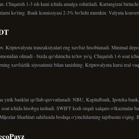
 Chiqarish 1-3 ish kuni ichida amalga oshiriladi. Kartangizni birinchi 
inlarni ko'ring. Bank komissiyasi 2-3% bo'lishi mumkin. Valyuta konvert
SDT
v. Kriptovalyuta tranzaksiyalari eng xavfsiz hisoblanadi. Minimal depo
monidan olinadi - bizda qo'shimcha to'lov yo'q. Chiqarish 1-6 soat ich
zning xavfsizlik siyosatimiz bilan tanishing. Kriptovalyuta kursi real va
rcha yirik banklar qo'llab-quvvatlanadi: NBU, Kapitalbank, Ipoteka-b
4 soat ichida hisobga tushadi. SWIFT kodi orqali xalqaro o'tkazmalar ha
Mijozlar Sharhlari
sahifasida boshqa o'yinchilarning tajribasini o'qing
 ecoPayz