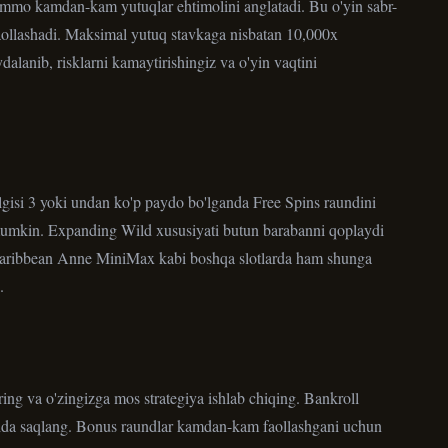
 ammo kamdan-kam yutuqlar ehtimolini anglatadi. Bu o'yin sabr-
 faollashadi. Maksimal yutuq stavkaga nisbatan 10,000x
dalanib, risklarni kamaytirishingiz va o'yin vaqtini
elgisi 3 yoki undan ko'p paydo bo'lganda Free Spins raundini
sh mumkin. Expanding Wild xususiyati butun barabanni qoplaydi
aribbean Anne MiniMax
kabi boshqa slotlarda ham shunga
.
ing va o'zingizga mos strategiya ishlab chiqing. Bankroll
sida saqlang. Bonus raundlar kamdan-kam faollashgani uchun