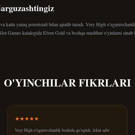
Sarguzashtingiz
a katta yutuq potentsiali bilan ajralib turadi. Very High o'zgaruvchanlik
Slot Games
katalogida Elven Gold va boshqa mashhur o'yinlarni sinab 
O'YINCHILAR FIKRLARI
★
★
★
★
★
Very High o'zgaruvchanlik boshida qo'rqitdi, lekin sabr