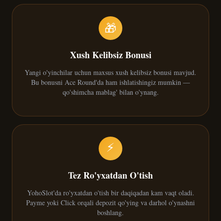
🎁
Xush Kelibsiz Bonusi
Yangi o'yinchilar uchun maxsus xush kelibsiz bonusi mavjud.
Bu bonusni Ace Round'da ham ishlatishingiz mumkin —
qo'shimcha mablag' bilan o'ynang.
⚡
Tez Ro'yxatdan O'tish
YohoSlot'da ro'yxatdan o'tish bir daqiqadan kam vaqt oladi.
Payme yoki Click orqali depozit qo'ying va darhol o'ynashni
boshlang.