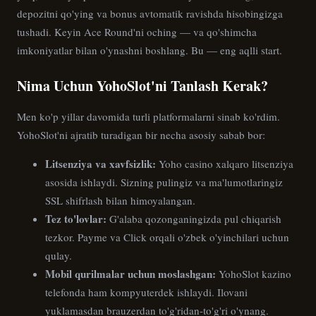
depozitni qo'ying va bonus avtomatik ravishda hisobingizga
tushadi. Keyin Ace Round'ni oching — va qo'shimcha
imkoniyatlar bilan o'ynashni boshlang. Bu — eng aqlli start.
Nima Uchun YohoSlot'ni Tanlash Kerak?
Men ko'p yillar davomida turli platformalarni sinab ko'rdim.
YohoSlot'ni ajratib turadigan bir necha asosiy sabab bor:
Litsenziya va xavfsizlik:
Yoho casino xalqaro litsenziya
asosida ishlaydi. Sizning pulingiz va ma'lumotlaringiz
SSL shifrlash bilan himoyalangan.
Tez to'lovlar:
G'alaba qozonganingizda pul chiqarish
tezkor. Payme va Click orqali o'zbek o'yinchilari uchun
qulay.
Mobil qurilmalar uchun moslashgan:
YohoSlot kazino
telefonda ham kompyuterdek ishlaydi. Ilovani
yuklamasdan brauzerdan to'g'ridan-to'g'ri o'ynang.