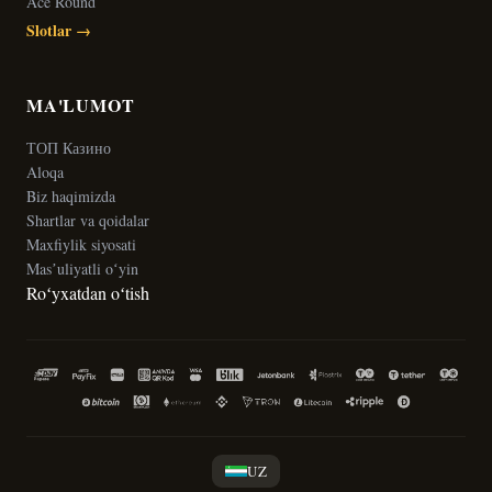
Ace Round
Slotlar →
MA'LUMOT
ТОП Казино
Aloqa
Biz haqimizda
Shartlar va qoidalar
Maxfiylik siyosati
Masʼuliyatli oʻyin
Roʻyxatdan oʻtish
UZ