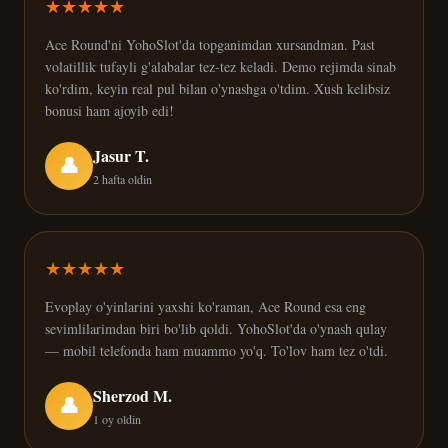
★
★
★
★
★
Ace Round'ni YohoSlot'da topganimdan xursandman. Past
volatillik tufayli g'alabalar tez-tez keladi. Demo rejimda sinab
ko'rdim, keyin real pul bilan o'ynashga o'tdim. Xush kelibsiz
bonusi ham ajoyib edi!
Jasur T.
👤
2 hafta oldin
★
★
★
★
★
Evoplay o'yinlarini yaxshi ko'raman, Ace Round esa eng
sevimlilarimdan biri bo'lib qoldi. YohoSlot'da o'ynash qulay
— mobil telefonda ham muammo yo'q. To'lov ham tez o'tdi.
Sherzod M.
👤
1 oy oldin