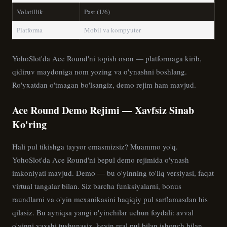
Volatillik
Past (1/6)
Platforma
Mobil va kompyuter
YohoSlot'da Ace Round'ni topish oson — platformaga kirib,
qidiruv maydoniga nom yozing va o'ynashni boshlang.
Ro'yxatdan o'tmagan bo'lsangiz, demo rejim ham mavjud.
Ace Round Demo Rejimi — Xavfsiz Sinab
Ko'ring
Hali pul tikishga tayyor emasmizsiz? Muammo yo'q.
YohoSlot'da Ace Round'ni bepul demo rejimida o'ynash
imkoniyati mavjud. Demo — bu o'yinning to'liq versiyasi, faqat
virtual tangalar bilan. Siz barcha funksiyalarni, bonus
raundlarni va o'yin mexanikasini haqiqiy pul sarflamasdan his
qilasiz. Bu ayniqsa yangi o'yinchilar uchun foydali: avval
o'yinni yaxshi tushunasiz, keyin real pul bilan ishonch bilan