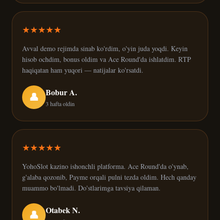
★
★
★
★
★
Avval demo rejimda sinab ko'rdim, o'yin juda yoqdi. Keyin
hisob ochdim, bonus oldim va Ace Round'da ishlatdim. RTP
haqiqatan ham yuqori — natijalar ko'rsatdi.
Bobur A.
👤
3 hafta oldin
★
★
★
★
★
YohoSlot kazino ishonchli platforma. Ace Round'da o'ynab,
g'alaba qozonib, Payme orqali pulni tezdа oldim. Hech qanday
muammo bo'lmadi. Do'stlarimga tavsiya qilaman.
Otabek N.
👤