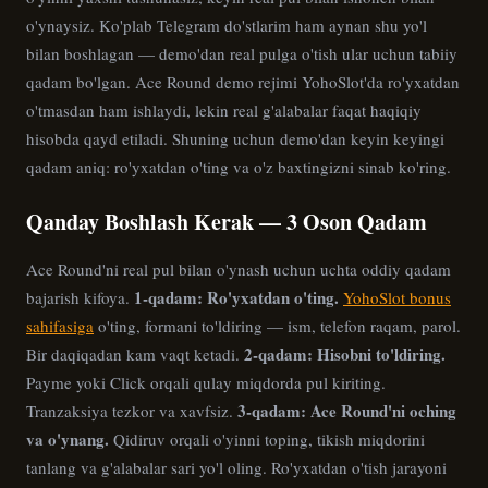
o'ynaysiz. Ko'plab Telegram do'stlarim ham aynan shu yo'l
bilan boshlagan — demo'dan real pulga o'tish ular uchun tabiiy
qadam bo'lgan. Ace Round demo rejimi YohoSlot'da ro'yxatdan
o'tmasdan ham ishlaydi, lekin real g'alabalar faqat haqiqiy
hisobda qayd etiladi. Shuning uchun demo'dan keyin keyingi
qadam aniq: ro'yxatdan o'ting va o'z baxtingizni sinab ko'ring.
Qanday Boshlash Kerak — 3 Oson Qadam
Ace Round'ni real pul bilan o'ynash uchun uchta oddiy qadam
1-qadam: Ro'yxatdan o'ting.
bajarish kifoya.
YohoSlot bonus
sahifasiga
o'ting, formani to'ldiring — ism, telefon raqam, parol.
2-qadam: Hisobni to'ldiring.
Bir daqiqadan kam vaqt ketadi.
Payme yoki Click orqali qulay miqdorda pul kiriting.
3-qadam: Ace Round'ni oching
Tranzaksiya tezkor va xavfsiz.
va o'ynang.
Qidiruv orqali o'yinni toping, tikish miqdorini
tanlang va g'alabalar sari yo'l oling. Ro'yxatdan o'tish jarayoni