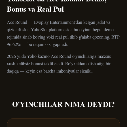
Bonus va Real Pul
Ace Round — Evoplay Entertainment'dan kelgan jadal va
qiziqarli slot. YohoSlot platformasida bu o'yinni bepul demo
rejimida sinab ko'ring yoki real pul tikib g'alaba qozoning. RTP
96.62% — bu raqam o'zi gapiradi.
2026 yilda Yoho kazino Ace Round o'yinchilariga maxsus
xush kelibsiz bonusi taklif etadi. Ro'yxatdan o'tish atigi bir
daqiqa — keyin esa barcha imkoniyatlar sizniki.
O'YINCHILAR NIMA DEYDI?