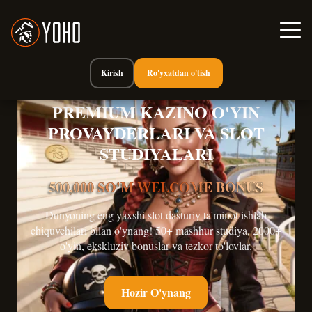
Kirish
Ro'yxatdan o'tish
PREMIUM KAZINO O'YIN
PROVAYDERLARI VA SLOT
STUDIYALARI
500,000 SO'M WELCOME BONUS
500,000 SO'M WELCOME BONUS
Dunyoning eng yaxshi slot dasturiy ta'minot ishlab
chiquvchilari bilan o'ynang! 50+ mashhur studiya, 2000+
o'yin, ekskluziv bonuslar va tezkor to'lovlar.
Hozir O'ynang