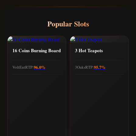
Popular Slots
16 Coins Burning Board
3 Hot Teapots
96.0%
95.7%
VoltEnt
RTP:
3Oaks
RTP: