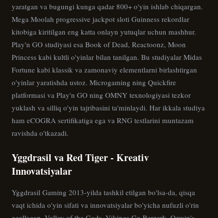
yaratgan va bugungi kunga qadar 800+ o'yin ishlab chiqargan.
Mega Moolah progressive jackpot sloti Guinness rekordlar
kitobiga kiritilgan eng katta onlayn yutuqlar uchun mashhur.
Play'n GO studiyasi esa Book of Dead, Reactoonz, Moon
Princess kabi kultli o'yinlar bilan tanilgan. Bu studiyalar
Midas
Fortune
kabi klassik va zamonaviy elementlarni birlashtirgan
o'yinlar yaratishda ustoz. Microgaming ning Quickfire
platformasi va Play'n GO ning OMNY texnologiyasi tezkor
yuklash va silliq o'yin tajribasini ta'minlaydi. Har ikkala studiya
ham eCOGRA sertifikatiga ega va RNG testlarini muntazam
ravishda o'tkazadi.
Yggdrasil va Red Tiger - Kreativ
Innovatsiyalar
Yggdrasil Gaming 2013-yilda tashkil etilgan bo'lsa-da, qisqa
vaqt ichida o'yin sifati va innovatsiyalar bo'yicha nufuzli o'rin
egallagan. Valley of the Gods, Vikings Go Berzerk, Ozwin's