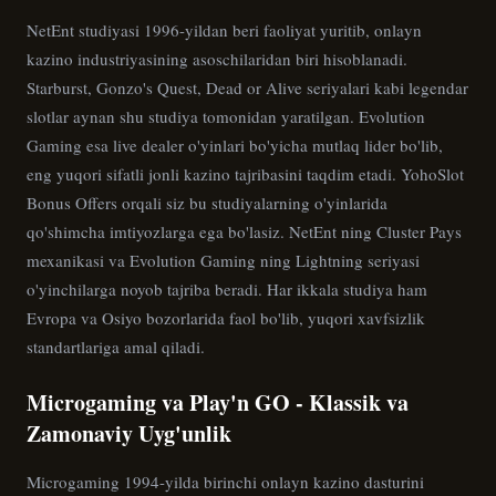
NetEnt studiyasi 1996-yildan beri faoliyat yuritib, onlayn
kazino industriyasining asoschilaridan biri hisoblanadi.
Starburst, Gonzo's Quest, Dead or Alive seriyalari kabi legendar
slotlar aynan shu studiya tomonidan yaratilgan. Evolution
Gaming esa live dealer o'yinlari bo'yicha mutlaq lider bo'lib,
eng yuqori sifatli jonli kazino tajribasini taqdim etadi.
YohoSlot
Bonus Offers
orqali siz bu studiyalarning o'yinlarida
qo'shimcha imtiyozlarga ega bo'lasiz. NetEnt ning Cluster Pays
mexanikasi va Evolution Gaming ning Lightning seriyasi
o'yinchilarga noyob tajriba beradi. Har ikkala studiya ham
Evropa va Osiyo bozorlarida faol bo'lib, yuqori xavfsizlik
standartlariga amal qiladi.
Microgaming va Play'n GO - Klassik va
Zamonaviy Uyg'unlik
Microgaming 1994-yilda birinchi onlayn kazino dasturini