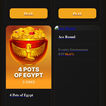
PLAY
PLAY
Ace Round
Evoplay Entertainment
96.6%
RTP:
4 Pots of Egypt