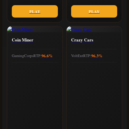
PLAY
PLAY
Coin Miner
Crazy Cars
96.6%
96.3%
GamingCorps
RTP:
VoltEnt
RTP: