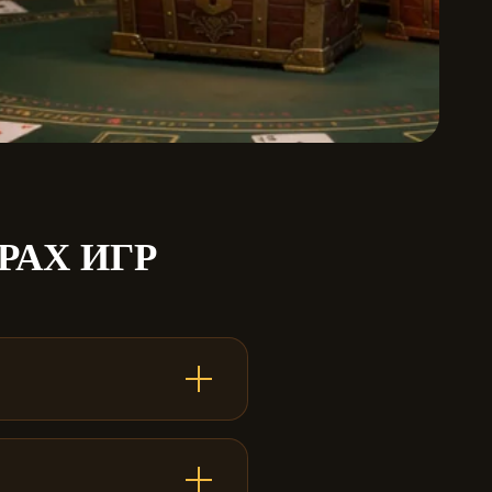
РАХ ИГР
matic Play, NetEnt,
чную репутацию. Эти студии
ость их игр и генераторов