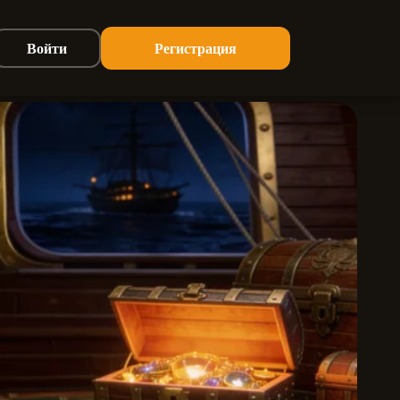
Войти
Регистрация