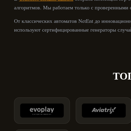
алгоритмов. Мы работаем только с проверенными с
От классических автоматов NetEnt до инновационн
используют сертифицированные генераторы случай
ТО