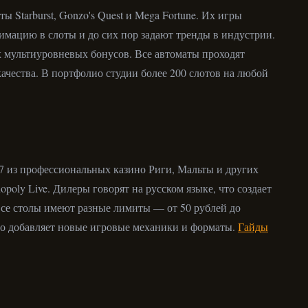
 Starburst, Gonzo's Quest и Mega Fortune. Их игры
мацию в слоты и до сих пор задают тренды в индустрии.
 мультиуровневых бонусов. Все автоматы проходят
ачества. В портфолио студии более 200 слотов на любой
7 из профессиональных казино Риги, Мальты и других
poly Live. Дилеры говорят на русском языке, что создает
Все столы имеют разные лимиты — от 50 рублей до
рно добавляет новые игровые механики и форматы.
Гайды