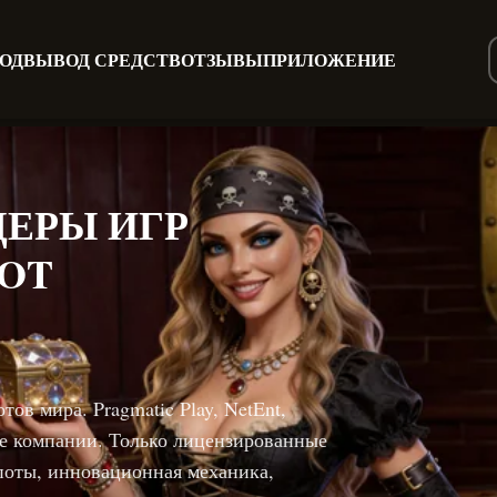
ОД
ВЫВОД СРЕДСТВ
ОТЗЫВЫ
ПРИЛОЖЕНИЕ
ЕРЫ ИГР
LOT
тов мира. Pragmatic Play, NetEnt,
ые компании. Только лицензированные
поты, инновационная механика,