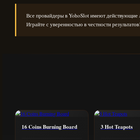
Все провайдеры в YohoSlot имеют действующие л
Играйте с уверенностью в честности результатов
16 Coins Burning Board
3 Hot Teapots