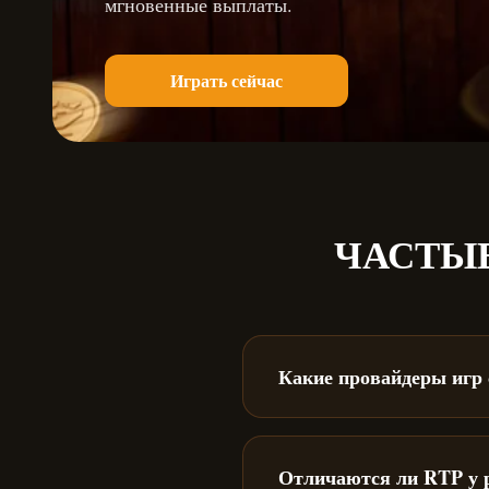
мгновенные выплаты.
Играть сейчас
ЧАСТЫЕ
Какие провайдеры игр 
Все провайдеры в YohoSlot
Evolution Gaming и Microg
Отличаются ли RTP у 
регулярно проходят аудит 