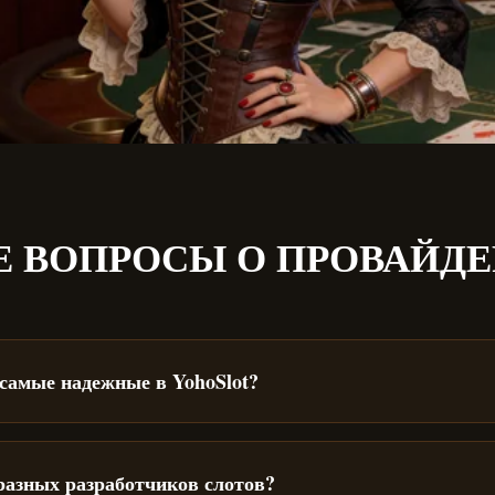
 ВОПРОСЫ О ПРОВАЙДЕ
самые надежные в YohoSlot?
 проверены и лицензированы. Наиболее надежными считаются Prag
aming — они работают на рынке десятилетиями и имеют безупре
разных разработчиков слотов?
независимых организаций вроде eCOGRA, что подтверждает честн