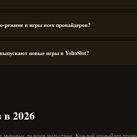
гроку варьируются между провайдерами. NetEnt и Play'n GO обыч
 новые студии вроде Nolimit City могут иметь более низкий RTP,
о-режиме в игры всех провайдеров?
тильностью. В YohoSlot вы можете проверить RTP любого слота
овых провайдеров доступны в демо-версии без регистрации. Ис
вными джекпотами и live-казино от Evolution Gaming — они тре
выпускают новые игры в YohoSlot?
ить механику игры, протестировать стратегии и понять волатиль
atic Play и NetEnt выпускают 2-4 новых слота ежемесячно. Бол
 2-3 месяца. YohoSlot добавляет новинки в каталог сразу после 
новых играх подписчикам рассылки, чтобы вы первыми могли п
 в 2026
от мировых лидеров индустрии. Каждый провайдер проход