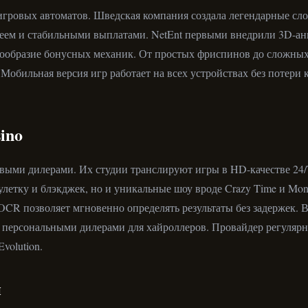
игровых автоматов. Шведская компания создала легендарные слоты
ем и стабильными выплатами. NetEnt первыми внедрили 3D-ани
ообразие бонусных механик. От простых фриспинов до сложных
обильная версия игр работает на всех устройствах без потери к
ino
ивыми дилерами. Их студии транслируют игры в HD-качестве 24/
летку и блэкджек, но и уникальные шоу вроде Crazy Time и Mono
CR позволяет мгновенно определять результаты без задержек. 
ы с персональными дилерами для хайроллеров. Провайдер регуля
volution.
и