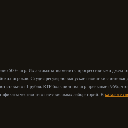
фолио 500+ игр. Их автоматы знамениты прогрессивными джекпот
сийских игроков. Студия регулярно выпускает новинки с иннов
т ставки от 1 рубля. RTP большинства игр превышает 96%, что
ртификаты честности от независимых лабораторий. В
каталоге сл