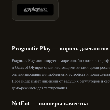
Pragmatic Play — король джекпотов
Pragmatic Play доминирует в мире онлайн-слотов с порт
и Gates of Olympus стали настоящими хитами среди рос
оптимизированы для мобильных устройств и поддерживаю
Провайдер имеет лицензии от ведущих регуляторов и се
демо-режимом для тестирования.
NetEnt — пионеры качества