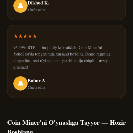
Dilshod K.
👤
1 hafta oldin
★
★
★
★
★
96.59% RTP — bu jiddiy ko'rsatkich. Coin Miner'ni
YohoSlot'da topganimda xursand bo'ldim. Demo rejimida
o'rgandim, real o'yinda ham yaxshi natija chiqdi. Tavsiya
qilaman!
Bobur A.
👤
2 hafta oldin
Coin Miner'ni O'ynashga Tayyor — Hozir
Boshlang