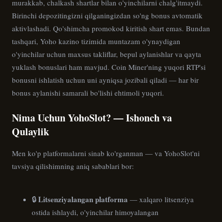
murakkab, chalkash shartlar bilan o'yinchilarni chalg'itmaydi.
Birinchi depozitingizni qilganingizdan so'ng bonus avtomatik
aktivlashadi. Qo'shimcha promokod kiritish shart emas. Bundan
tashqari, Yoho kazino tizimida muntazam o'ynaydigan
o'yinchilar uchun maxsus takliflar, bepul aylanishlar va qayta
yuklash bonuslari ham mavjud. Coin Miner'ning yuqori RTP'si
bonusni ishlatish uchun uni ayniqsa jozibali qiladi — har bir
bonus aylanishi samarali bo'lishi ehtimoli yuqori.
Nima Uchun YohoSlot? — Ishonch va
Qulaylik
Men ko'p platformalarni sinab ko'rganman — va YohoSlot'ni
tavsiya qilishimning aniq sabablari bor:
Litsenziyalangan platforma
🔒
— xalqaro litsenziya
ostida ishlaydi, o'yinchilar himoyalangan