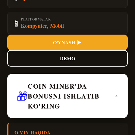
PLATFORMALAR
📱
Kompyuter, Mobil
O'YNASH
DEMO
COIN MINER'DA
🎁
BONUSNI ISHLATIB
KO'RING
O'YIN HAQIDA