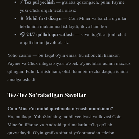
Tez pul yechish
⚡
— g'alaba qozongach, pulni Payme
yoki Click orqali tezda olasiz
Mobil-first dizayn
📱
— Coin Miner va barcha o'yinlar
telefonida mukammal ishlaydi, ilova ham bor
24/7 qo'llab-quvvatlash
🎧
— savol tug'ilsa, jonli chat
orqali darhol javob olasiz
Yoho casino — bu faqat o'yin emas, bu ishonchli hamkor.
Payme va Click integratsiyasi o'zbek o'yinchilari uchun maxsus
qilingan. Pulni kiritish ham, olish ham bir necha daqiqa ichida
amalga oshadi.
Tez-Tez So'raladigan Savollar
Coin Miner'ni mobil qurilmada o'ynash mumkinmi?
Ha, mutlaqo. YohoSlot'ning mobil versiyasi va ilovasi Coin
Miner'ni iPhone va Android qurilmalarda to'liq qo'llab-
quvvatlaydi. O'yin grafika sifatini yo'qotmasdan telefon