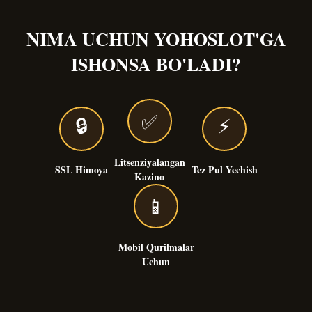
NIMA UCHUN YOHOSLOT'GA
ISHONSA BO'LADI?
✅
🔒
⚡
Litsenziyalangan
SSL Himoya
Tez Pul Yechish
Kazino
📱
Mobil Qurilmalar
Uchun