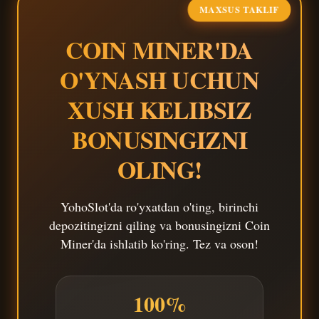
MAXSUS TAKLIF
COIN MINER'DA
O'YNASH UCHUN
XUSH KELIBSIZ
BONUSINGIZNI
OLING!
YohoSlot'da ro'yxatdan o'ting, birinchi
depozitingizni qiling va bonusingizni Coin
Miner'da ishlatib ko'ring. Tez va oson!
100%