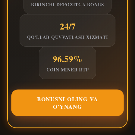
BIRINCHI DEPOZITGA BONUS
24/7
QO'LLAB-QUVVATLASH XIZMATI
96.59%
COIN MINER RTP
BONUSNI OLING VA
O'YNANG