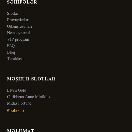
SƏHIFƏLƏR
Slotlar
Provayderlər
Ödəniş üsulları
Necə oynamalı
VIP proqram
FAQ
Bloq
Tərəfdaşlar
MƏŞHUR SLOTLAR
Elven Gold
Caribbean Anne MiniMax
Midas Fortune
Slotlar →
MƏLUMAT