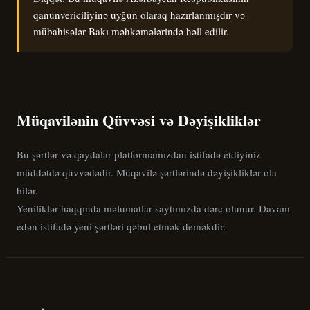
qanunvericiliyinə uyğun olaraq hazırlanmışdır və
mübahisələr Bakı məhkəmələrində həll edilir.
Müqavilənin Qüvvəsi və Dəyişikliklər
Bu şərtlər və qaydalar platformamızdan istifadə etdiyiniz
müddətdə qüvvədədir. Müqavilə şərtlərində dəyişikliklər ola
bilər.
Yeniliklər haqqında məlumatlar saytımızda dərc olunur. Davam
edən istifadə yeni şərtləri qəbul etmək deməkdir.