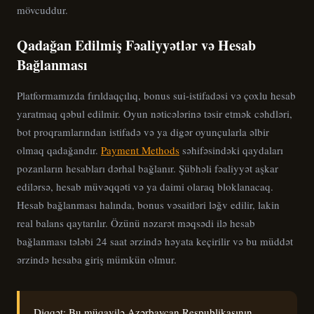
mövcuddur.
Qadağan Edilmiş Fəaliyyətlər və Hesab
Bağlanması
Platformamızda fırıldaqçılıq, bonus sui-istifadəsi və çoxlu hesab
yaratmaq qəbul edilmir. Oyun nəticələrinə təsir etmək cəhdləri,
bot proqramlarından istifadə və ya digər oyunçularla əlbir
olmaq qadağandır.
Payment Methods
səhifəsindəki qaydaları
pozanların hesabları dərhal bağlanır. Şübhəli fəaliyyət aşkar
edilərsə, hesab müvəqqəti və ya daimi olaraq bloklanacaq.
Hesab bağlanması halında, bonus vəsaitləri ləğv edilir, lakin
real balans qaytarılır. Özünü nəzarət məqsədi ilə hesab
bağlanması tələbi 24 saat ərzində həyata keçirilir və bu müddət
ərzində hesaba giriş mümkün olmur.
Diqqət: Bu müqavilə Azərbaycan Respublikasının