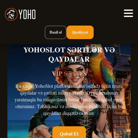
Daxil ol
Qeydiyyat
YOHOSLOT ŞƏRTLƏR VƏ
QAYDALAR
VİP STATUS
VİP STATUS
Bu sənəd YohoSlot platformasından istifadə üçün rəsmi
qaydalar və şərtləri müəyyən edir. Oyun hesabınızı
yaratmaqla bu müqavilənin bütün bəndlərini qəbul etmiş
olursunuz. Təhlükəsiz və məsul oyun təcrübəsi üçün bu
qaydaları diqqətlə oxuyun.
Qəbul Et