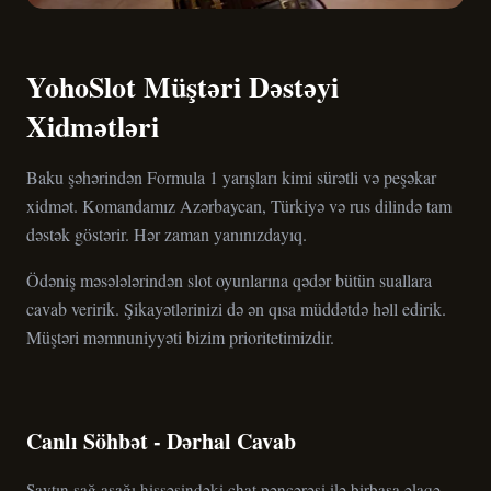
YohoSlot Müştəri Dəstəyi
Xidmətləri
Baku şəhərindən Formula 1 yarışları kimi sürətli və peşəkar
xidmət. Komandamız Azərbaycan, Türkiyə və rus dilində tam
dəstək göstərir. Hər zaman yanınızdayıq.
Ödəniş məsələlərindən slot oyunlarına qədər bütün suallara
cavab veririk. Şikayətlərinizi də ən qısa müddətdə həll edirik.
Müştəri məmnuniyyəti bizim prioritetimizdir.
Canlı Söhbət - Dərhal Cavab
Saytın sağ aşağı hissəsindəki chat pəncərəsi ilə birbaşa əlaqə