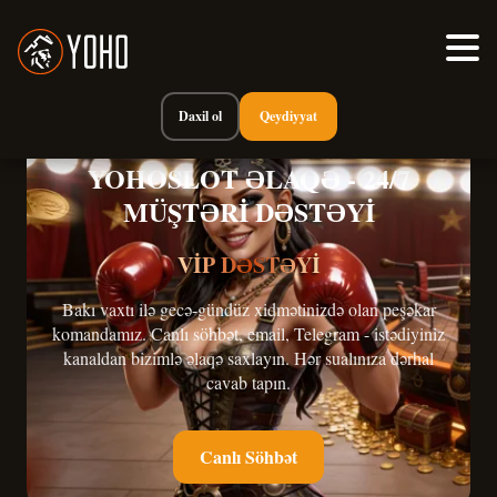
Daxil ol
Qeydiyyat
YOHOSLOT ƏLAQƏ - 24/7
MÜŞTƏRI DƏSTƏYI
VİP DƏSTƏYİ
VİP DƏSTƏYİ
Bakı vaxtı ilə gecə-gündüz xidmətinizdə olan peşəkar
komandamız. Canlı söhbət, email, Telegram - istədiyiniz
kanaldan bizimlə əlaqə saxlayın. Hər sualınıza dərhal
cavab tapın.
Canlı Söhbət