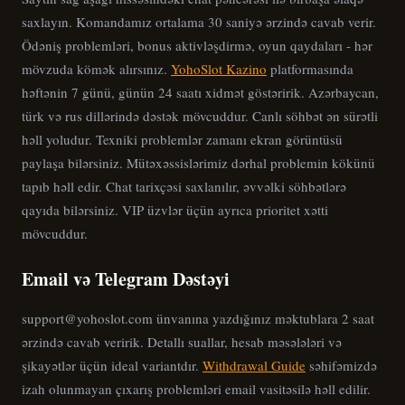
saxlayın. Komandamız ortalama 30 saniyə ərzində cavab verir.
Ödəniş problemləri, bonus aktivləşdirmə, oyun qaydaları - hər
mövzuda kömək alırsınız.
YohoSlot Kazino
platformasında
həftənin 7 günü, günün 24 saatı xidmət göstəririk. Azərbaycan,
türk və rus dillərində dəstək mövcuddur. Canlı söhbət ən sürətli
həll yoludur. Texniki problemlər zamanı ekran görüntüsü
paylaşa bilərsiniz. Mütəxəssislərimiz dərhal problemin kökünü
tapıb həll edir. Chat tarixçəsi saxlanılır, əvvəlki söhbətlərə
qayıda bilərsiniz. VIP üzvlər üçün ayrıca prioritet xətti
mövcuddur.
Email və Telegram Dəstəyi
support@yohoslot.com ünvanına yazdığınız məktublara 2 saat
ərzində cavab veririk. Detallı suallar, hesab məsələləri və
şikayətlər üçün ideal variantdır.
Withdrawal Guide
səhifəmizdə
izah olunmayan çıxarış problemləri email vasitəsilə həll edilir.