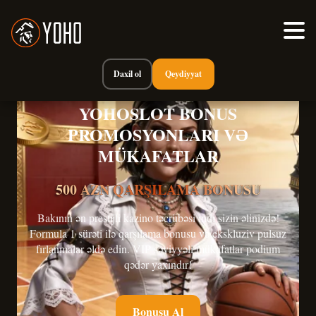
Daxil ol
Qeydiyyat
YOHOSLOT BONUS
PROMOSYONLARI VƏ
MÜKAFATLAR
500 AZN QARŞILAMA BONUSU
500 AZN QARŞILAMA BONUSU
Bakının ən prestijli kazino təcrübəsi indi sizin əlinizdə!
Formula 1 sürəti ilə qarşılama bonusu və ekskluziv pulsuz
fırlanmalar əldə edin. VIP səviyyəli mükafatlar podium
qədər yaxındır!
Bonusu Al