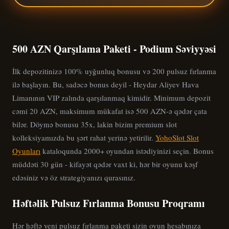
500 AZN Qarşılama Paketi - Podium Səviyyəsi
İlk depozitinizə 100% uyğunluq bonusu və 200 pulsuz fırlanma
ilə başlayın. Bu, sadəcə bonus deyil - Heydar Aliyev Hava
Limanının VIP zalında qarşılanmaq kimidir. Minimum depozit
cəmi 20 AZN, maksimum mükafat isə 500 AZN-ə qədər çata
bilər. Döymə bonusu 35x, lakin bizim premium slot
kolleksiyamızda bu şərt rahat yerinə yetirilir.
YohoSlot Slot
Oyunları
kataloqunda 2000+ oyundan istədiyinizi seçin. Bonus
müddəti 30 gün - kifayət qədər vaxt ki, hər bir oyunu kəşf
edəsiniz və öz strategiyanızı qurasınız.
Həftəlik Pulsuz Fırlanma Bonusu Proqramı
Hər həftə yeni pulsuz fırlanma paketi sizin oyun hesabınıza