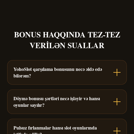
BONUS HAQQINDA TEZ-TEZ
VERILƏN SUALLAR
YohoSlot qarşılama bonusunu necə əldə edə
bilərəm?
Qarşılama bonusunu əldə etmək üçün ilk olaraq qeydiyyatdan
keçin və hesabınızı təsdiqlədirin. Sonra minimum 20 AZN
Döymə bonusu şərtləri necə işləyir və hansı
məbləğində ilk depozitinizi edin. Bonus avtomatik olaraq
oyunlar sayılır?
hesabınıza əlavə olunacaq - heç bir promokod və ya əlavə
addım tələb olunmur. İlk depozitinizə 100% uyğunluq bonusu
Döymə bonusu 35x təşkil edir və bu, bonus məbləğinə tətbiq
və 200 pulsuz fırlanma dərhal aktivləşir. Bonus məbləği
olunur, depozit məbləğinə yox. Məsələn, 100 AZN depozit +
maksimum 500 AZN-ə qədər ola bilər. Kapital Bank, Bank of
Pulsuz fırlanmalar hansı slot oyunlarında
100 AZN bonus aldınızsa, 100 AZN x 35 = 3500 AZN mərc
Baku və ya kripto ödəniş üsullarından istifadə edə bilərsiniz.