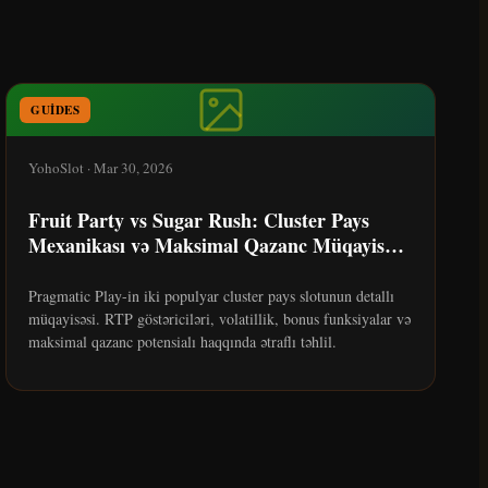
GUIDES
YohoSlot
·
Mar 30, 2026
Fruit Party vs Sugar Rush: Cluster Pays
Mexanikası və Maksimal Qazanc Müqayisəsi
2026
Pragmatic Play-in iki populyar cluster pays slotunun detallı
müqayisəsi. RTP göstəriciləri, volatillik, bonus funksiyalar və
maksimal qazanc potensialı haqqında ətraflı təhlil.