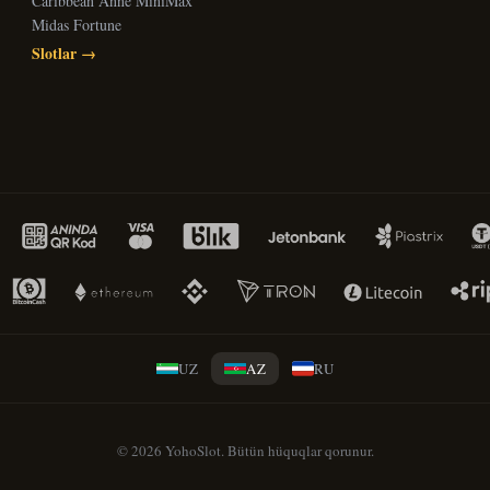
Caribbean Anne MiniMax
Midas Fortune
Slotlar →
UZ
AZ
RU
© 2026 YohoSlot. Bütün hüquqlar qorunur.