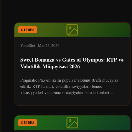
GUIDES
YohoSlot
·
Mar 24, 2026
Sweet Bonanza vs Gates of Olympus: RTP və
Volatillik Müqayisəsi 2026
Pragmatic Play-in iki ən populyar slotunu ətraflı müqayisə
edirik. RTP faizləri, volatillik səviyyələri, bonus
xüsusiyyətləri və qazanc strategiyaları barədə konkret
məlumatlar.
GUIDES