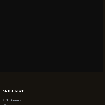
MƏLUMAT
ТОП Казино