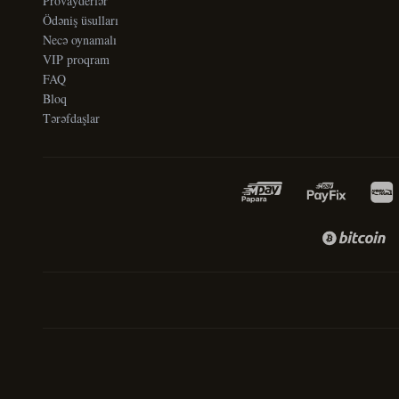
Provayderlər
Ödəniş üsulları
Necə oynamalı
VIP proqram
FAQ
Bloq
Tərəfdaşlar