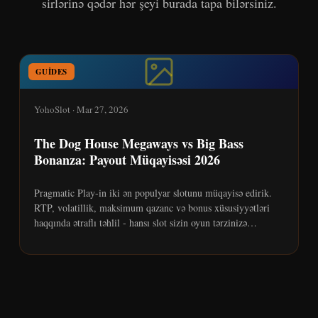
sirlərinə qədər hər şeyi burada tapa bilərsiniz.
GUIDES
YohoSlot
·
Mar 27, 2026
The Dog House Megaways vs Big Bass
Bonanza: Payout Müqayisəsi 2026
Pragmatic Play-in iki ən populyar slotunu müqayisə edirik.
RTP, volatillik, maksimum qazanc və bonus xüsusiyyətləri
haqqında ətraflı təhlil - hansı slot sizin oyun tərzinizə
uyğundur?