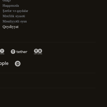
Əlaqə
Haqqımızda
Şərtlər və qaydalar
Məxfilik siyasəti
Məsuliyyətli oyun
Qeydiyyat