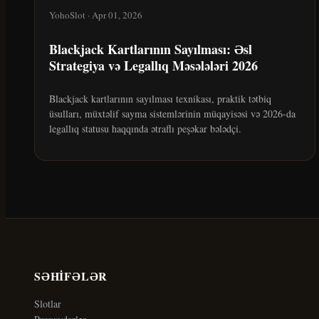
YohoSlot
·
Apr 01, 2026
Blackjack Kartlarının Sayılması: Əsl
Strategiya və Legallıq Məsələləri 2026
Blackjack kartlarının sayılması texnikası, praktik tətbiq
üsulları, müxtəlif sayma sistemlərinin müqayisəsi və 2026-da
legallıq statusu haqqında ətraflı peşəkar bələdçi.
SƏHIFƏLƏR
Slotlar