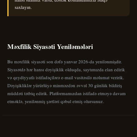
saxlayın.
Məxfilik Siyasəti Yeniləmələri
Bu məxfilik siyasəti son dəfə yanvar 2026-da yenilənmişdir.
Siyasətdə hər hansı dəyişiklik olduqda, saytımızda elan edirik
və qeydiyyatlı istifadəçilərə e-mail vasitəsilə məlumat veririk.
Dəyişikliklər yürürlüyə minməzdən əvvəl 30 günlük bildiriş
müddəti tətbiq edirik. Platformamızdan istifadə etməyə davam
etməklə, yenilənmiş şərtləri qəbul etmiş olursunuz.