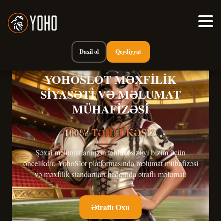
Daxil ol
Qeydiyyat
YOHOSLOT MƏXFILIK
SIYASƏTI VƏ MƏLUMAT
MÜHAFIZƏSI
100% TƏHLÜKƏSİZ
100% TƏHLÜKƏSİZ
Şəxsi məlumatlarınızın təhlükəsizliyi bizim üçün
öncelikdir. YohoSlot platformasında məlumat mühafizəsi
və məxfilik standartları haqqında ətraflı məlumat.
Ətraflı Oxu