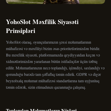
YohoSlot Məxfilik Siyasəti
Prinsipləri
YohoSlot olaraq, oyunçularımızın şəxsi məlumatlarının
mühafizəsi və məxfiliyi bizim əsas prioritetlərimizdən biridir.
Bu məxfilik siyasəti, platformamızda qeydiyyatdan keçən və
xidmətlərimizdən yararlanan bütün istifadəçilər üçün tətbiq
edilir. Məlumatlarınızın necə toplandığı, işləndiyi, saxlandığı və
qorunduğu barədə tam şəffaflıq təmin edirik. GDPR və digər
beynəlxalq məlumat mühafizəsi standartlarına tam uyğunluq
təmin edərək, sizin etimadınızı qazanmağa çalışırıq.
Toplanılan Məlumatların Növləri