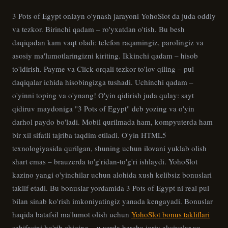
3 Pots of Egypt onlayn o'ynash jarayoni YohoSlot da juda oddiy
va tezkor. Birinchi qadam – ro'yxatdan o'tish. Bu besh
daqiqadan kam vaqt oladi: telefon raqamingiz, parolingiz va
asosiy ma'lumotlaringizni kiriting. Ikkinchi qadam – hisob
to'ldirish. Payme va Click orqali tezkor to'lov qiling – pul
daqiqalar ichida hisobingizga tushadi. Uchinchi qadam –
o'yinni toping va o'ynang! O'yin qidirish juda qulay: sayt
qidiruv maydoniga "3 Pots of Egypt" deb yozing va o'yin
darhol paydo bo'ladi. Mobil qurilmada ham, kompyuterda ham
bir xil sifatli tajriba taqdim etiladi. O'yin HTML5
texnologiyasida qurilgan, shuning uchun ilovani yuklab olish
shart emas – brauzerda to'g'ridan-to'g'ri ishlaydi. YohoSlot
kazino yangi o'yinchilar uchun alohida xush kelibsiz bonuslari
taklif etadi. Bu bonuslar yordamida 3 Pots of Egypt ni real pul
bilan sinab ko'rish imkoniyatingiz yanada kengayadi. Bonuslar
haqida batafsil ma'lumot olish uchun
YohoSlot bonus takliflari
sahifasini ko'rib chiqing – u yerda barcha joriy aksiyalar va