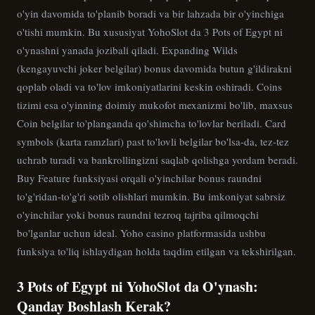
o'yin davomida to'planib boradi va bir lahzada bir o'yinchiga
o'tishi mumkin. Bu xususiyat YohoSlot da 3 Pots of Egypt ni
o'ynashni yanada jozibali qiladi. Expanding Wilds
(kengayuvchi joker belgilar) bonus davomida butun g'ildirakni
qoplab oladi va to'lov imkoniyatlarini keskin oshiradi. Coins
tizimi esa o'yinning doimiy mukofot mexanizmi bo'lib, maxsus
Coin belgilar to'planganda qo'shimcha to'lovlar beriladi. Card
symbols (karta ramzlari) past to'lovli belgilar bo'lsa-da, tez-tez
uchrab turadi va bankrollingizni saqlab qolishga yordam beradi.
Buy Feature funksiyasi orqali o'yinchilar bonus raundni
to'g'ridan-to'g'ri sotib olishlari mumkin. Bu imkoniyat sabrsiz
o'yinchilar yoki bonus raundni tezroq tajriba qilmoqchi
bo'lganlar uchun ideal. Yoho casino platformasida ushbu
funksiya to'liq ishlaydigan holda taqdim etilgan va tekshirilgan.
3 Pots of Egypt ni YohoSlot da O'ynash:
Qanday Boshlash Kerak?