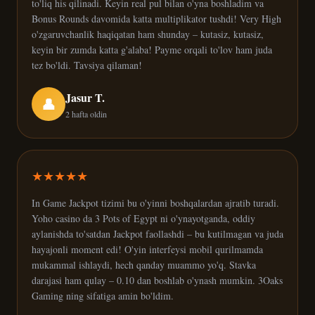
to'liq his qilinadi. Keyin real pul bilan o'yna boshladim va
Bonus Rounds davomida katta multiplikator tushdi! Very High
o'zgaruvchanlik haqiqatan ham shunday – kutasiz, kutasiz,
keyin bir zumda katta g'alaba! Payme orqali to'lov ham juda
tez bo'ldi. Tavsiya qilaman!
Jasur T.
👤
2 hafta oldin
★
★
★
★
★
In Game Jackpot tizimi bu o'yinni boshqalardan ajratib turadi.
Yoho casino da 3 Pots of Egypt ni o'ynayotganda, oddiy
aylanishda to'satdan Jackpot faollashdi – bu kutilmagan va juda
hayajonli moment edi! O'yin interfeysi mobil qurilmamda
mukammal ishlaydi, hech qanday muammo yo'q. Stavka
darajasi ham qulay – 0.10 dan boshlab o'ynash mumkin. 3Oaks
Gaming ning sifatiga amin bo'ldim.