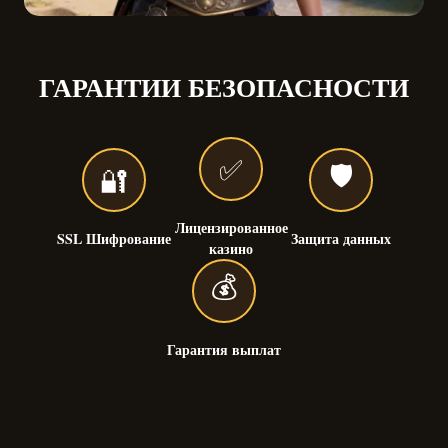
ГАРАНТИИ БЕЗОПАСНОСТИ
✅
🛡️
🔐
Лицензированное
SSL Шифрование
Защита данных
казино
💰
Гарантия выплат