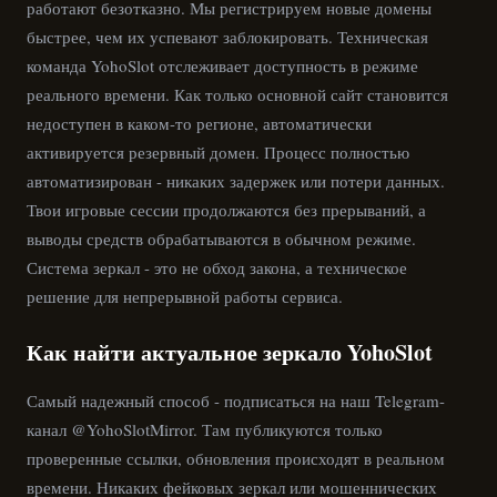
работают безотказно. Мы регистрируем новые домены
быстрее, чем их успевают заблокировать. Техническая
команда YohoSlot отслеживает доступность в режиме
реального времени. Как только основной сайт становится
недоступен в каком-то регионе, автоматически
активируется резервный домен. Процесс полностью
автоматизирован - никаких задержек или потери данных.
Твои игровые сессии продолжаются без прерываний, а
выводы средств обрабатываются в обычном режиме.
Система зеркал - это не обход закона, а техническое
решение для непрерывной работы сервиса.
Как найти актуальное зеркало YohoSlot
Самый надежный способ - подписаться на наш Telegram-
канал @YohoSlotMirror. Там публикуются только
проверенные ссылки, обновления происходят в реальном
времени. Никаких фейковых зеркал или мошеннических