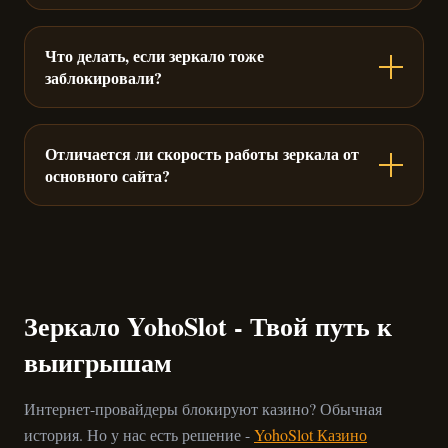
активных зеркал всегда 5-7 штук одновременно. Самую
Конечно! Все бонусы, акции и промокоды работают через
свежую информацию публикуем в Telegram-канале
зеркала точно так же, как на основном сайте.
@YohoSlotMirror - подпишись, чтобы получать
Что делать, если зеркало тоже
Приветственный пакет до 100,000₽, фриспины, кешбэк,
уведомления о новых адресах первым. Старые зеркала не
заблокировали?
турниры - ничего не меняется. VIP-статус и накопленные
удаляем сразу, они могут заработать снова через время.
баллы лояльности тоже сохраняются. Можешь
Не паникуй - переходи на следующее зеркало из списка
активировать промокоды, участвовать в розыгрышах и
или используй VPN. В Telegram-канале всегда есть 3-4
получать персональные предложения. Система бонусов
Отличается ли скорость работы зеркала от
актуальных адреса одновременно. Можешь также
полностью интегрирована во все зеркала без исключений.
основного сайта?
обратиться в техподдержку через любой доступный канал
связи - они предоставят рабочую ссылку в течение
Нет, скорость идентична. Зеркала размещены на тех же
минуты. Альтернативный вариант - мобильное
серверах и используют ту же техническую
приложение, которое работает независимо от браузерных
инфраструктуру. Загрузка игр, обработка ставок, вывод
блокировок. В крайнем случае используй мобильный
средств происходят с той же скоростью. Если заметил
интернет вместо Wi-Fi - операторы связи блокируют
замедление, скорее всего дело в твоем интернет-
сайты с задержкой.
соединении или временной нагрузке на сервер. Попробуй
Зеркало YohoSlot - Твой путь к
другое зеркало из списка или обнови страницу. Качество
выигрышам
игрового процесса остается неизменным независимо от
точки входа на сайт.
Интернет-провайдеры блокируют казино? Обычная
история. Но у нас есть решение -
YohoSlot Казино