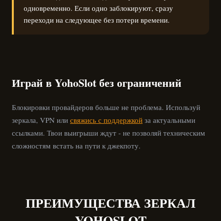
одновременно. Если одно заблокируют, сразу
переходи на следующее без потери времени.
Играй в YohoSlot без ограничений
Блокировки провайдеров больше не проблема. Используй
зеркала, VPN или
свяжись с поддержкой
за актуальными
ссылками. Твои выигрыши ждут - не позволяй техническим
сложностям встать на пути к джекпоту.
ПРЕИМУЩЕСТВА ЗЕРКАЛ
YOHOSLOT