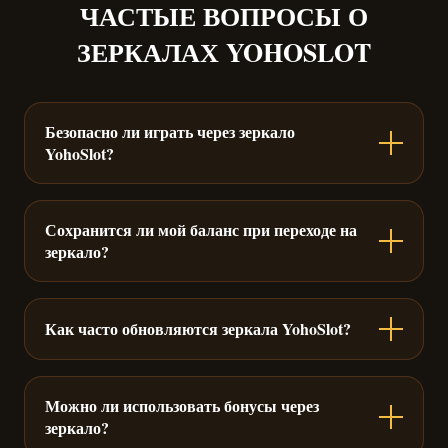
ЧАСТЫЕ ВОПРОСЫ О
ЗЕРКАЛАХ YOHOSLOT
Безопасно ли играть через зеркало
YohoSlot?
Абсолютно безопасно. Официальные зеркала YohoSlot
используют те же серверы и системы защиты, что и
Сохранится ли мой баланс при переходе на
основной сайт. SSL-сертификат, шифрование данных,
зеркало?
защита платежей - все на том же уровне. Единственное
отличие - доменное имя. Всегда проверяй наличие
Да, твой аккаунт, баланс, история игр и активные бонусы
зеленого замочка в адресной строке перед вводом логина.
полностью сохраняются. Зеркало подключается к той же
Мошеннические копии легко распознать по отсутствию
Как часто обновляются зеркала YohoSlot?
базе данных, что и основной сайт. Можешь спокойно
SSL или подозрительным доменам типа "yohoslot-win.ru".
переключаться между разными зеркалами - информация
Новые зеркала создаются по мере необходимости, обычно
синхронизируется автоматически. Даже если играл на
в течение нескольких часов после блокировки
основном домене, а потом перешел на зеркало, все
Можно ли использовать бонусы через
предыдущего адреса. Техническая команда мониторит
данные останутся на месте. Система работает как единое
зеркало?
доступность 24/7 и реагирует мгновенно. В среднем
целое, просто с разными точками входа.