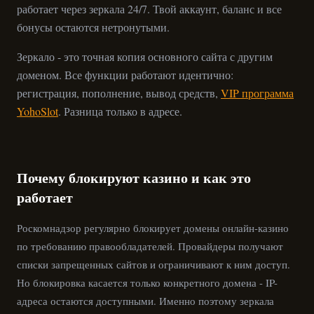
работает через зеркала 24/7. Твой аккаунт, баланс и все
бонусы остаются нетронутыми.
Зеркало - это точная копия основного сайта с другим
доменом. Все функции работают идентично:
регистрация, пополнение, вывод средств,
VIP программа
YohoSlot
. Разница только в адресе.
Почему блокируют казино и как это
работает
Роскомнадзор регулярно блокирует домены онлайн-казино
по требованию правообладателей. Провайдеры получают
списки запрещенных сайтов и ограничивают к ним доступ.
Но блокировка касается только конкретного домена - IP-
адреса остаются доступными. Именно поэтому зеркала