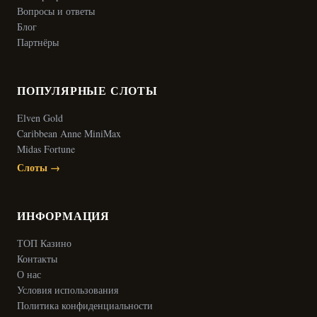
Вопросы и ответы
Блог
Партнёры
ПОПУЛЯРНЫЕ СЛОТЫ
Elven Gold
Caribbean Anne MiniMax
Midas Fortune
Слоты →
ИНФОРМАЦИЯ
ТОП Казино
Контакты
О нас
Условия использования
Политика конфиденциальности