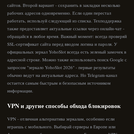
сайтов. Второй вариант - сохранить в закладки несколько
рабочих адресов одновременно. Если один перестал
работать, используй следующий из списка. Техподдержка
также предоставляет актуальные ссылки через онлайн-чат -
обращайся в любое время. Важный момент: всегда проверяй
SSL-сертификат сайта перед вводом логина и пароля. У
официальных зеркал YohoSlot всегда есть зеленый замочек в
адресной строке. Можно также использовать поиск Google с
запросом "зеркало YohoSlot 2026" - первые результаты
обычно ведут на актуальные адреса. Но Telegram-канал
остается самым быстрым и безопасным источником
информации.
VPN и другие способы обхода блокировок
VPN - отличная альтернатива зеркалам, особенно если
играешь с мобильного. Выбирай серверы в Европе или