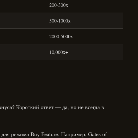
200-300x
500-1000x
2000-5000x
10,000x+
нуса? Короткий ответ — да, но не всегда в
для режима Buy Feature. Например, Gates of