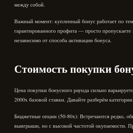
между собой.
Важный момент: купленный бонус работает по тем
гарантированного профита — просто пропускаете э
независимо от способа активации бонуса.
Стоимость покупки бонус
Цена покупки бонусного раунда сильно варьируетс
2000x базовой ставки. Давайте разберём категори
Бюджетные опции (50-80x): Встречаются редко, об
выигрыши, но с высокой частотой окупаемости. П