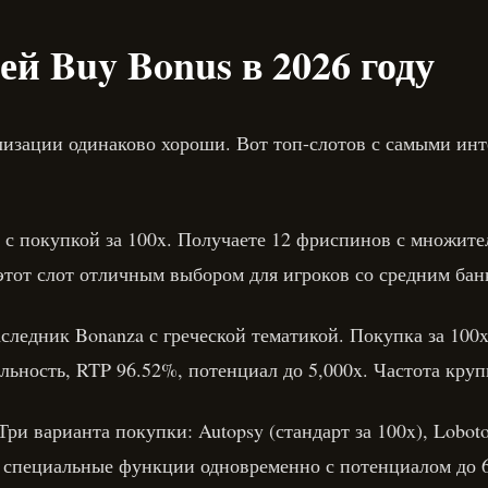
й Buy Bonus в 2026 году
еализации одинаково хороши. Вот топ-слотов с самыми 
с покупкой за 100x. Получаете 12 фриспинов с множите
 этот слот отличным выбором для игроков со средним б
ледник Bonanza с греческой тематикой. Покупка за 100
тильность, RTP 96.52%, потенциал до 5,000x. Частота кр
и варианта покупки: Autopsy (стандарт за 100x), Loboto
е специальные функции одновременно с потенциалом до 6