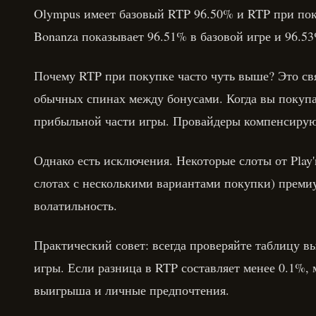
Olympus имеет базовый RTP 96.50% и RTP при поку
Bonanza показывает 96.51% в базовой игре и 96.
Почему RTP при покупке часто чуть выше? Это свя
обычных спинах между бонусами. Когда вы покупа
прибыльной части игры. Провайдеры компенсирую
Однако есть исключения. Некоторые слоты от Play
слотах с несколькими вариантами покупки) преми
волатильность.
Практический совет: всегда проверяйте таблицу в
игры. Если разница в RTP составляет менее 0.1%,
выигрыша и личные предпочтения.