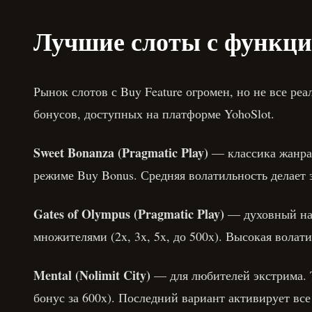
Лучшие слоты с функцие
Рынок слотов с Buy Feature огромен, но не все р
бонусов, доступных на платформе YohoSlot.
Sweet Bonanza (Pragmatic Play)
— классика жанра 
режиме Buy Bonus. Средняя волатильность делает
Gates of Olympus (Pragmatic Play)
— духовный нас
множителями (2x, 3x, 5x, до 500x). Высокая вола
Mental (Nolimit City)
— для любителей экстрима. Тр
бонус за 600x). Последний вариант активирует вс