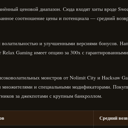
нённый ценовой диапазон. Сюда входят хиты вроде Swee
ованное соотношение цены и потенциала — средний возвр
й волатильностью и улучшенными версиями бонусов. Нап
 от Relax Gaming имеет опцию за 300x с гарантированным
оковолатильных монстров от Nolimit City и Hacksaw Gam
и множителями и специальными модификаторами. Покупка
отников за джекпотами с крупным банкроллом.
ов
Средний возв