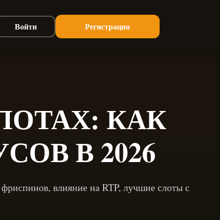
Войти
Регистрация
ЛОТАХ: КАК
СОВ В 2026
 фриспинов, влияние на RTP, лучшие слоты с