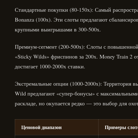
Стандартные покупки (80-150x): Самый распростра
Bonanza (100x). Эти слоты предлагают сбалансир
крупными выигрышами в 300-500x.
Премиум-сегмент (200-500x): Слоты с повышенно
«Sticky Wilds» фриспинов за 200x. Money Train 2
достигает 1000-2000x ставки.
Экстремальные опции (1000-2000x): Территория выс
Wild предлагают «супер-бонусы» с максимальным
раскладе, но окупается редко — это выбор для ох
Ценовой диапазон
Примеры слот