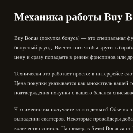
Механика работы Buy B
Buy Bonus (покупка бонуса) — это специальная ф
бонусный раунд. Вместо того чтобы крутить бараб
цену и сразу попадаете в режим фриспинов или д
Технически это работает просто: в интерфейсе сл
Цена покупки указывается как множитель вашей те
подтверждения покупки с вашего баланса списывае
Что именно вы получаете за эти деньги? Обычно э
выпадении скаттеров. Некоторые провайдеры доб
количество спинов. Например, в
Sweet Bonanza
от 