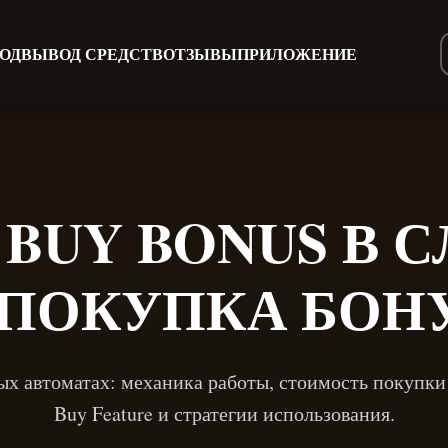
ОД
ВЫВОД СРЕДСТВ
ОТЗЫВЫ
ПРИЛОЖЕНИЕ
 BUY BONUS В С
ПОКУПКА БОНУ
х автоматах: механика работы, стоимость покупки
Buy Feature и стратегии использования.